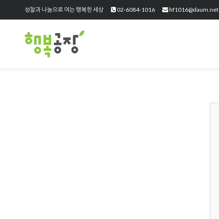
성찰과 나눔으로 여는 행복한 세상
02-6084-1016
hf1016@daum.net