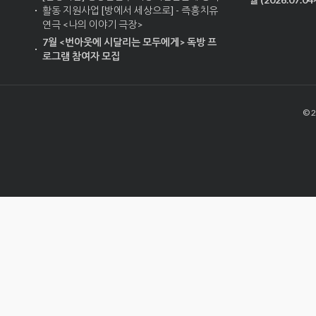
활동 지원사업 [방에서 세상으로] - 즉흥치유
연극 <나의 이야기 극장>
7월 <번아웃에 시달리는 모두에게> 독방 프
로그램 참여자 모집
© 2