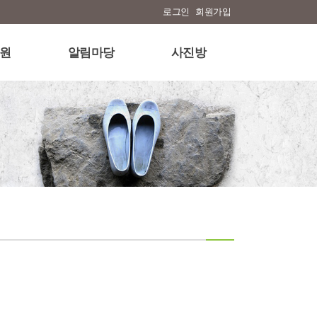
로그인
회원가입
원
알림마당
사진방