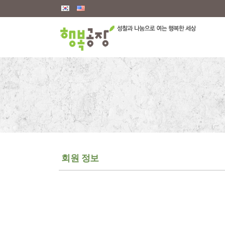
메뉴 건너뛰기
회원 정보