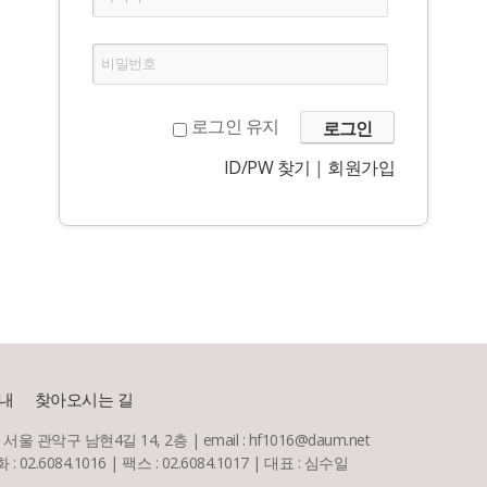
비밀번호
로그인 유지
ID/PW 찾기
|
회원가입
내
찾아오시는 길
) 서울 관악구 남현4길 14, 2층 | email : hf1016@daum.net
 02.6084.1016 | 팩스 : 02.6084.1017 | 대표 : 심수일