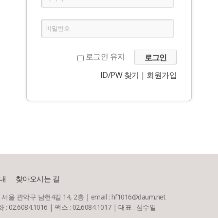
비밀번호
로그인 유지
ID/PW 찾기
|
회원가입
내
찾아오시는 길
) 서울 관악구 남현4길 14, 2층 | email : hf1016@daum.net
 02.6084.1016 | 팩스 : 02.6084.1017 | 대표 : 심수일