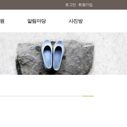
로그인
회원가입
원
알림마당
사진방