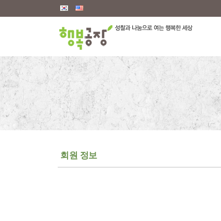
메뉴 건너뛰기
회원 정보