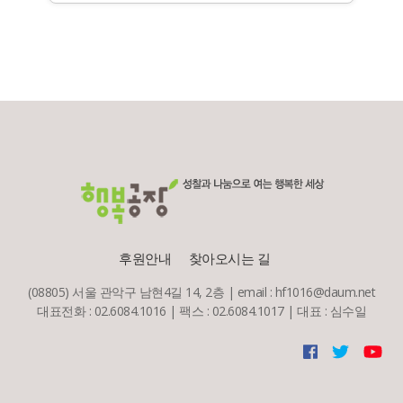
후원안내
찾아오시는 길
(08805) 서울 관악구 남현4길 14, 2층 | email : hf1016@daum.net
대표전화 : 02.6084.1016 | 팩스 : 02.6084.1017 | 대표 : 심수일