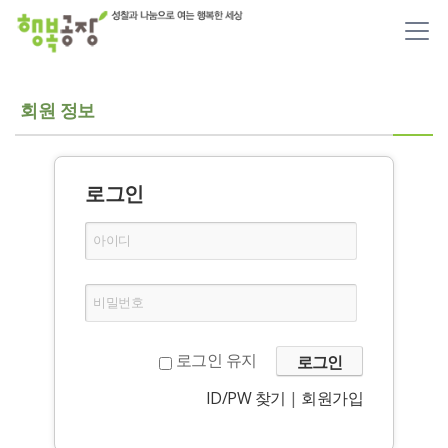
메뉴 건너뛰기
회원 정보
로그인
아이디
비밀번호
로그인 유지
ID/PW 찾기
|
회원가입