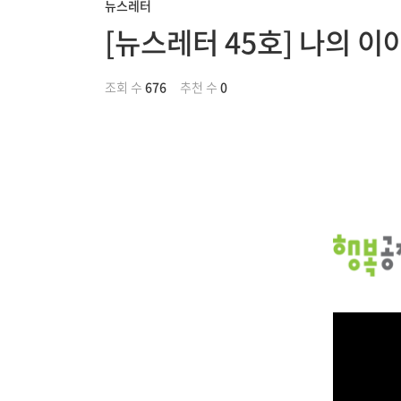
뉴스레터
[뉴스레터 45호] 나의 
조회 수
676
추천 수
0