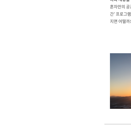
혼자만의 공간
간’ 프로그램
지면 어떨까