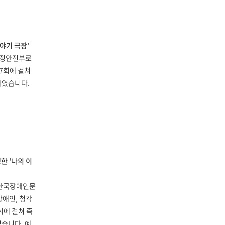
야기 극장'
행정안전부로
7회에 걸쳐
하였습니다.
 '나의 이
 한국장애인문
애인, 청각
회에 걸쳐 즉
였습니다. 예