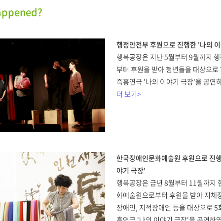
appened?
행정안전부 후원으로 진행한 '나의 이
행복공장은 지난 5월부터 9월까지 
부터 후원을 받아 청년들을 대상으로 
즉흥연극 '나의 이야기 극장'을 공연
더 보기>
한국장애인문화예술원 후원으로 진행한
야기 극장'
행복공장은 금년 8월부터 11월까지
화예술원으로부터 후원을 받아 지체장
장애인, 지적장애인 등을 대상으로 5
흥연극 ‘나의 이야기 극장'을 공연하