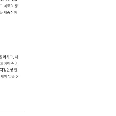
고 서로의 생
음을 재충전하
정리하고, 새
에 이어 준비
 걱정인형 만
 새해 일출 산