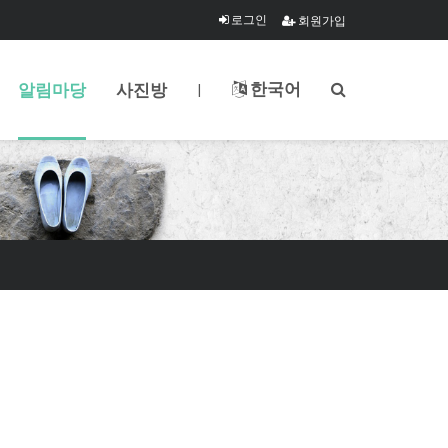
로그인
회원가입
한국어
알림마당
사진방
|