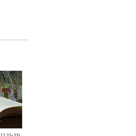
2.22~23)