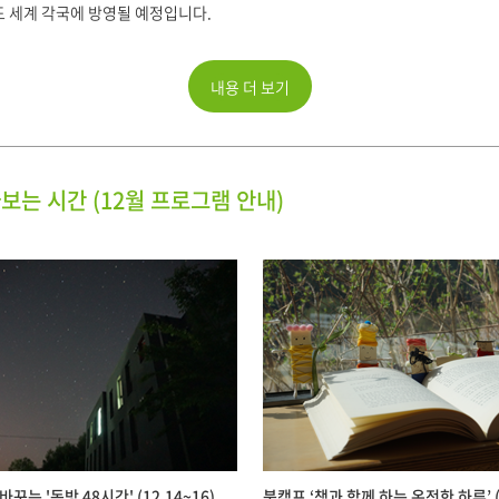
 세계 각국에 방영될 예정입니다.
내용 더 보기
보는 시간 (12월 프로그램 안내)
꾸는 '독방 48시간' (12.14~16)
북캠프 ‘책과 함께 하는 온전한 하루’ (1