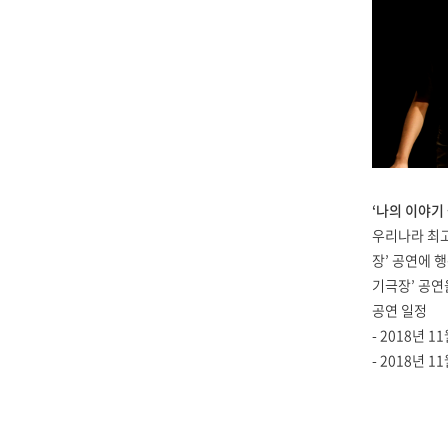
‘나의 이야기
우리나라 최고
장’ 공연에 
기극장’ 공연
공연 일정
- 2018년 1
- 2018년 