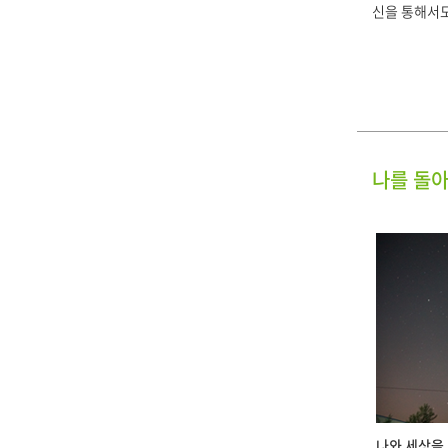
신을 통해서도
나를 돌아
나와 세상을 바