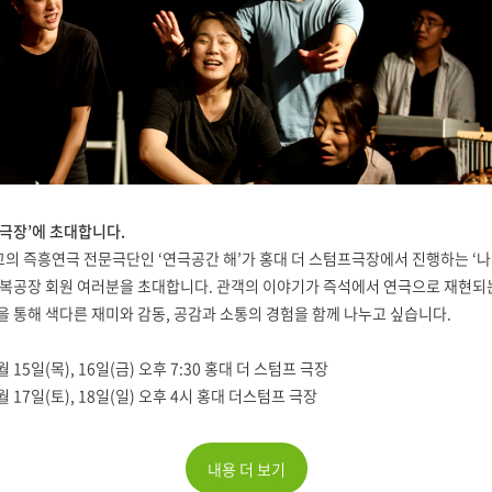
 극장’에 초대합니다.
의 즉흥연극 전문극단인 ‘연극공간 해’가 홍대 더 스텀프극장에서 진행하는 ‘
행복공장 회원 여러분을 초대합니다. 관객의 이야기가 즉석에서 연극으로 재현되는
을 통해 색다른 재미와 감동, 공감과 소통의 경험을 함께 나누고 싶습니다.
1월 15일(목), 16일(금) 오후 7:30 홍대 더 스텀프 극장
11월 17일(토), 18일(일) 오후 4시 홍대 더스텀프 극장
내용 더 보기