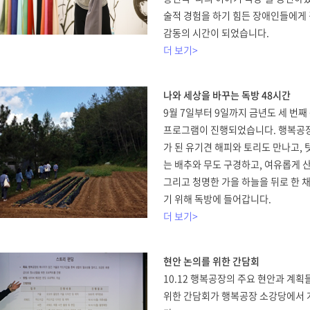
술적 경험을 하기 힘든 장애인들에게
감동의 시간이 되었습니다.
더 보기>
나와 세상을 바꾸는 독방 48시간
9월 7일부터 9일까지 금년도 세 번째
프로그램이 진행되었습니다. 행복공장
가 된 유기견 해피와 토리도 만나고,
는 배추와 무도 구경하고, 여유롭게 산
그리고 청명한 가을 하늘을 뒤로 한 
기 위해 독방에 들어갑니다.
더 보기>
현안 논의를 위한 간담회
10.12 행복공장의 주요 현안과 계
위한 간담회가 행복공장 소강당에서