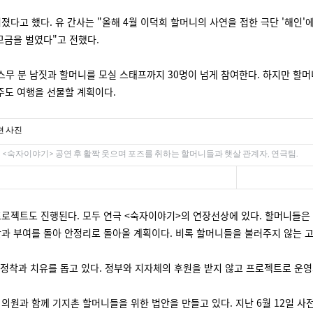
졌다고 했다. 유 간사는 "올해 4월 이덕희 할머니의 사연을 접한 극단 '해인
모금을 벌였다"고 전했다.
스무 분 남짓과 할머니를 모실 스태프까지 30명이 넘게 참여한다. 하지만 할머
주도 여행을 선물할 계획이다.
 <숙자이야기> 공연 후 활짝 웃으며 포즈를 취하는 할머니들과 햇살 관계자, 연극팀.
프로젝트도 진행된다. 모두 연극 <숙자이야기>의 연장선상에 있다. 할머니들은
산과 부여를 돌아 안정리로 돌아올 계획이다. 비록 할머니들을 불러주지 않는 고
 정착과 치유를 돕고 있다. 정부와 지자체의 후원을 받지 않고 프로젝트로 운
원과 함께 기지촌 할머니들을 위한 법안을 만들고 있다. 지난 6월 12일 사