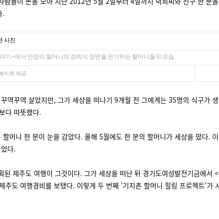
 사람들이 돈을 모아 지난 2012년 5월 2일부터 4일까지 덕희씨와 친구 한 
.
야기>에서 안정리 할머니의 장례식 장면을 연기하는 할머니들의 모습.
복지회 제공
꾸역꾸역 살았지만, 그가 세상을 떠나기 9개월 전 그에게는 35명의 식구가 생
보다 따뜻했다.
다른 할머니 한 분이 눈을 감았다. 올해 5월에도 한 분의 할머니가 세상을 떴다
이었다.
계획된 제주도 여행이 그것이다. 그가 세상을 떠난 뒤 경기도여성발전기금에서 
제주도 여행경비를 보탰다. 이렇게 두 번째 '기지촌 할머니 힐링 프로젝트'가 