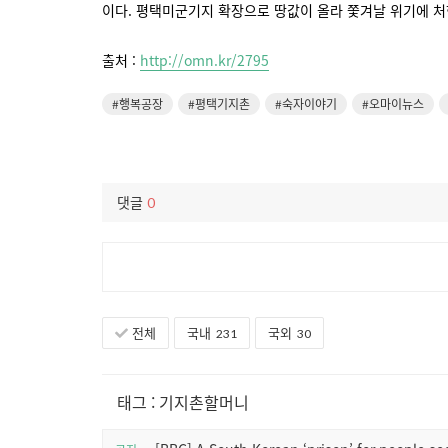
이다. 평택미군기지 확장으로 땅값이 올라 쫓겨날 위기에 
출처 :
http://omn.kr/2795
#행복공장
#평택기지촌
#숙자이야기
#오마이뉴스
댓글
0
전체
국내
국외
231
30
태그
:
기지촌할머니