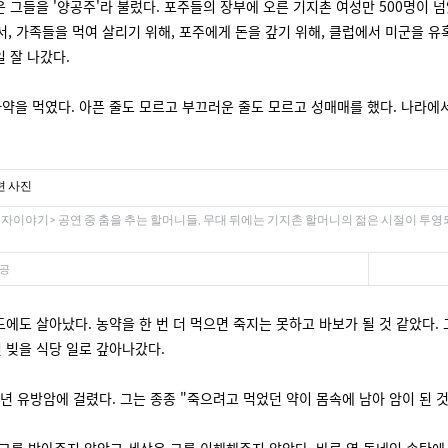
 그들을 '양공주'라 불렀다. 포주들의 장부에 오른 기지촌 여성만 500명이 넘
서, 가족들을 먹여 살리기 위해, 포주에게 돈을 갚기 위해, 클럽에서 미군을 유혹
 잘 나갔다.
마약을 먹였다. 아픈 줄도 모르고 부끄러운 줄도 모르고 성매매를 했다. 나라에
숙자이야기> 공연 중 춤을 추는 할머니들, 무대 뒤에는 기지촌 할머니의 젊은 시절이 투영
제공
도에도 살아났다. 농약을 한 번 더 먹으면 죽지는 못하고 바보가 될 것 같았다.
 빚을 식당 일로 갚아나갔다.
년 유방암에 걸렸다. 그는 종종 "죽으려고 먹었던 약이 몸속에 남아 암이 된 것