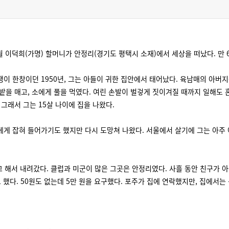
월 이덕희(가명) 할머니가 안정리(경기도 평택시 소재)에서 세상을 떠났다. 만 
이 한창이던 1950년, 그는 아들이 귀한 집안에서 태어났다. 육남매의 아버지
밭을 매고, 소에게 풀을 먹였다. 여린 손발이 벌겋게 짓이겨질 때까지 일해도
 그래서 그는 15살 나이에 집을 나왔다.
게 잡혀 들어가기도 했지만 다시 도망쳐 나왔다. 서울에서 살기에 그는 아주 
고 해서 내려갔다. 클럽과 미군이 많은 그곳은 안정리였다. 사흘 동안 친구가 아
 했다. 50원도 없는데 5만 원을 요구했다. 포주가 집에 연락했지만, 집에서는