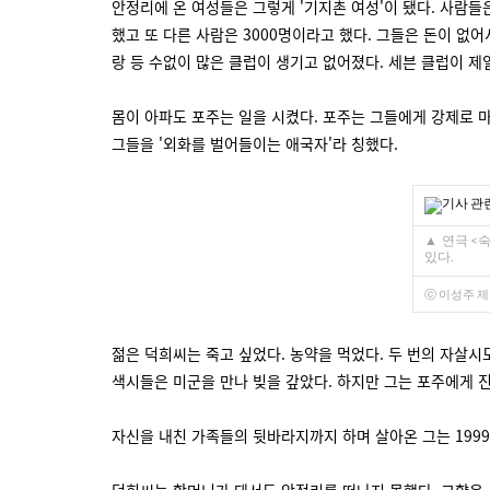
안정리에 온 여성들은 그렇게 '기지촌 여성'이 됐다. 사람들은
했고 또 다른 사람은 3000명이라고 했다. 그들은 돈이 없어
랑 등 수없이 많은 클럽이 생기고 없어졌다. 세븐 클럽이 제일
몸이 아파도 포주는 일을 시켰다. 포주는 그들에게 강제로 
그들을 '외화를 벌어들이는 애국자'라 칭했다.
▲
연극 <
있다.
ⓒ 이성주 
젊은 덕희씨는 죽고 싶었다. 농약을 먹었다. 두 번의 자살시
색시들은 미군을 만나 빚을 갚았다. 하지만 그는 포주에게 진
자신을 내친 가족들의 뒷바라지까지 하며 살아온 그는 1999