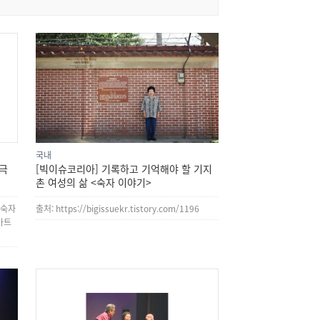
국내
연극
[빅이슈코리아] 기록하고 기억해야 할 기지
촌 여성의 삶 <숙자 이야기>
 숙자
출처: https://bigissuekr.tistory.com/1196
아트