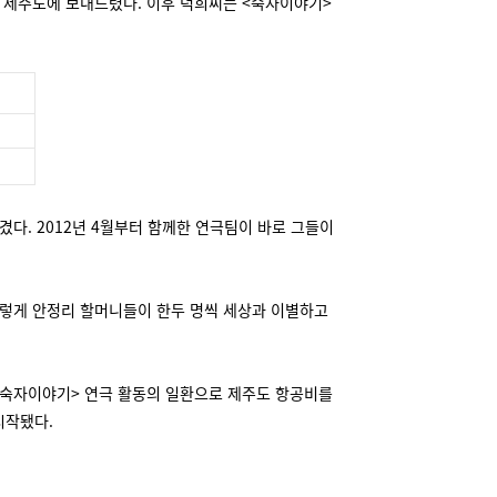
분을 제주도에 보내드렸다. 이후 덕희씨는 <숙자이야기>
겼다. 2012년 4월부터 함께한 연극팀이 바로 그들이
. 이렇게 안정리 할머니들이 한두 명씩 세상과 이별하고
<숙자이야기> 연극 활동의 일환으로 제주도 항공비를
시작됐다.