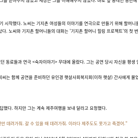
그를 받아주지 않았고 세상은 그를 이해해주지 않았다. 바로 옆 동네인 송탄에
기 시작했다. 노씨는 기지촌 여성들의 이야기를 연극으로 만들기 위해 할머니들을
다. 노씨와 기지촌 할머니들의 대화는 '기지촌 할머니 힐링 프로젝트'의 첫 
활했던 동료들과 연극 <숙자이야기> 무대에 올랐다. 그는 공연 당시 자신을 평
 덕희씨는 함께 공연을 준비하던 유인경 햇살사회복지회(이하 햇살) 간사에게 물
대답했다. 하지만 그는 계속 제주여행을 보내 달라고 요청했다.
번만 데려가줘. 갈 수 있을 때 데려가줘. 이러다 제주도도 못가고 죽겠어."