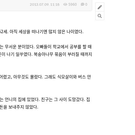
5960
0
2013.07.09. 11:18
62세. 아직 세상을 떠나기엔 많지 않은 나이였다.
는 무서운 분이었다. 오빠들이 학교에서 공부를 할 때
 혼이 나기 일쑤였다. 복숭아나무 묶음이 부러질 때까지
어렸고, 아무것도 몰랐다. 그래도 식모살이와 버스 안
는 언니의 집에 있었다. 친구는 그 사이 도망갔다. 집
 돈을 보내주지 않았다.