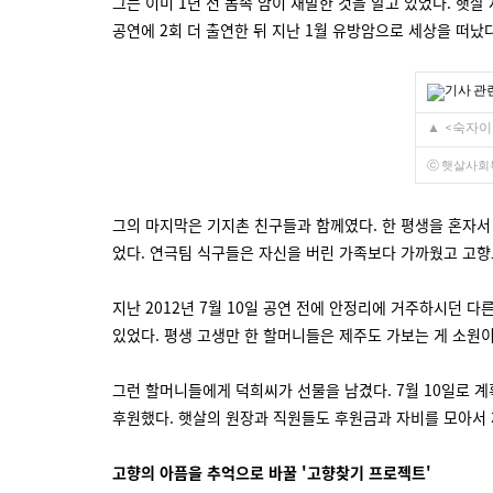
그는 이미 1년 전 몸속 암이 재발한 것을 알고 있었다. 햇살
공연에 2회 더 출연한 뒤 지난 1월 유방암으로 세상을 떠났다
▲
<숙자이
ⓒ 햇살사회
그의 마지막은 기지촌 친구들과 함께였다. 한 평생을 혼자서 
었다. 연극팀 식구들은 자신을 버린 가족보다 가까웠고 고향
지난 2012년 7월 10일 공연 전에 안정리에 거주하시던 
있었다. 평생 고생만 한 할머니들은 제주도 가보는 게 소원
그런 할머니들에게 덕희씨가 선물을 남겼다. 7월 10일로 
후원했다. 햇살의 원장과 직원들도 후원금과 자비를 모아서 
고향의 아픔을 추억으로 바꿀 '고향찾기 프로젝트'