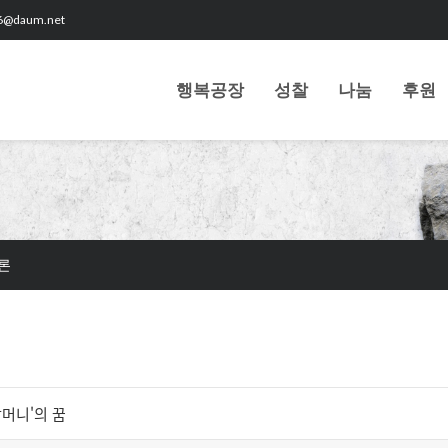
6@daum.net
행복공장
성찰
나눔
후원
론
할머니'의 꿈