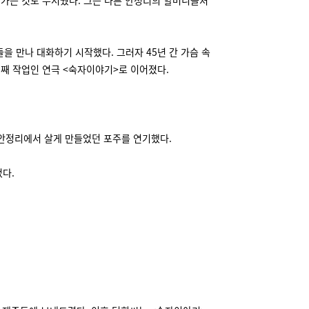
 가는 것도 무서웠다. 그는 다른 안정리의 할머니들처
 만나 대화하기 시작했다. 그러자 45년 간 가슴 속
번째 작업인 연극 <숙자이야기>로 이어졌다.
생 안정리에서 살게 만들었던 포주를 연기했다.
었다.