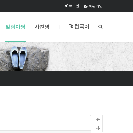
로그인
회원가입
한국어
알림마당
사진방
|