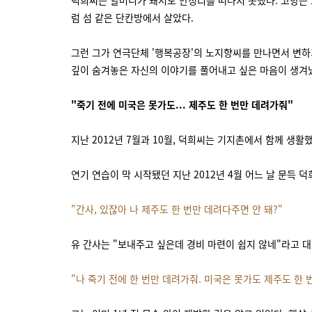
덕희씨는 할머니가 돼서도 안정리를 떠나지 못했다. 고향은 
럼 섬 같은 단칸방에서 살았다.
그런 그가 연극단체 '행복공장'의 노지향씨를 만나면서 변하
깊이 숨겨놓은 자신의 이야기를 풀어내고 싶은 마음이 생겨났
"죽기 전에 미국은 못가도... 제주도 한 번만 데려가줘"
지난 2012년 7월과 10월, 덕희씨는 기지촌에서 함께 생
연기 연습이 막 시작됐던 지난 2012년 4월 어느 날 문득
"간사, 있잖아 나 제주도 한 번만 데려다주면 안 돼?"
유 간사는 "보내주고 싶은데 경비 마련이 쉽지 않네"라고 
"나 죽기 전에 한 번만 데려가줘. 미국은 못가도 제주도 한 