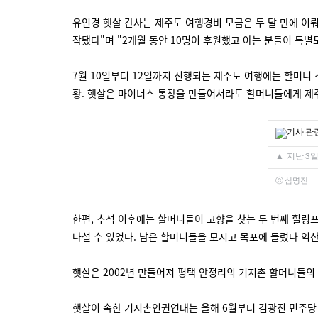
유인경 햇살 간사는 제주도 여행경비 모금은 두 달 만에 이뤄
작됐다"며 "2개월 동안 10명이 후원했고 아는 분들이 특별
7월 10일부터 12일까지 진행되는 제주도 여행에는 할머니 
황. 햇살은 마이너스 통장을 만들어서라도 할머니들에게 제
▲
지난 3일
ⓒ 심명진
한편, 추석 이후에는 할머니들이 고향을 찾는 두 번째 힐링
나설 수 있었다. 남은 할머니들을 모시고 목포에 들렀다 익
햇살은 2002년 만들어져 평택 안정리의 기지촌 할머니들의
햇살이 속한 기지촌인권연대는 올해 6월부터 김광진 민주당 의