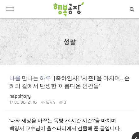
성찰
나를 만나는 하루
[축하인사] '시즌1'을 마치며... 순
례의 길에서 탄생한 ‘아름다운 인간들’
happitory
17.06.06. 21:16
1244
0
'나와 세상을 바꾸는 독방 24시간 시즌1'을 마치며
백영서 교수님이 출소파티에서 선물해 준 글입니다.