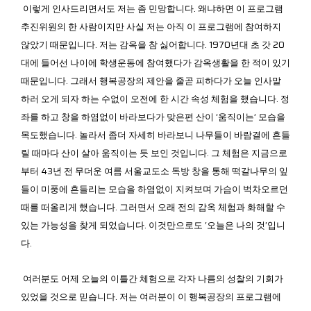
이렇게 인사드리면서도 저는 좀 민망합니다. 왜냐하면 이 프로그램
추진위원의 한 사람이지만 사실 저는 아직 이 프로그램에 참여하지
않았기 때문입니다. 저는 감옥을 참 싫어합니다. 1970년대 초 갓 20
대에 들어선 나이에 학생운동에 참여했다가 감옥생활을 한 적이 있기
때문입니다. 그래서 행복공장의 제안을 줄곧 피하다가 오늘 인사말
하러 오게 되자 하는 수없이 오전에 한 시간 속성 체험을 했습니다. 정
좌를 하고 창을 하염없이 바라보다가 맞은편 산이 ‘움직이는’ 모습을
목도했습니다. 놀라서 좀더 자세히 바라보니 나무들이 바람결에 흔들
릴 때마다 산이 살아 움직이는 듯 보인 것입니다. 그 체험은 지금으로
부터 43년 전 무더운 여름 서울교도소 독방 창을 통해 떡갈나무의 잎
들이 미풍에 흔들리는 모습을 하염없이 지켜보며 가슴이 벅차오르던
때를 떠올리게 했습니다. 그러면서 오래 전의 감옥 체험과 화해할 수
있는 가능성을 찾게 되었습니다. 이것만으로도 ‘오늘은 나의 것’입니
다.
여러분도 어제 오늘의 이틀간 체험으로 각자 나름의 성찰의 기회가
있었을 것으로 믿습니다. 저는 여러분이 이 행복공장의 프로그램에