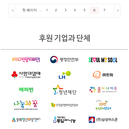
첫 페이지
...
1
2
3
4
5
6
7
8
9
후원 기업과 단체