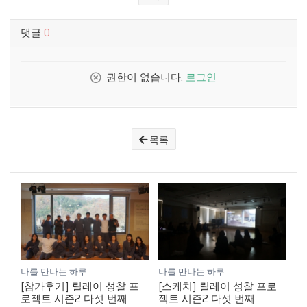
댓글
0
권한이 없습니다.
로그인
목록
나를 만나는 하루
나를 만나는 하루
[참가후기] 릴레이 성찰 프
[스케치] 릴레이 성찰 프로
로젝트 시즌2 다섯 번째
젝트 시즌2 다섯 번째