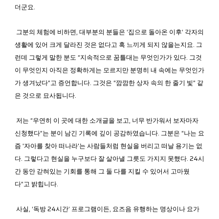
더군요.
그분의 체험에 비하면, 대부분의 분들은 ‘집으로 돌아온 이후’ 각자의
생활에 있어 크게 달라진 것은 없다고 혹 느끼게 되지 않을는지요. 그
런데 그렇게 말한 분도 “지속적으로 꿈틀대는 무엇인가가 있다. 그것
이 무엇인지 아직은 정확하게는 모르지만 분명히 내 속에는 무엇인가
가 생겨났다”고 증언합니다. 그것은 “깜깜한 상자 속의 한 줄기 빛” 같
은 것으로 묘사됩니다.
저는 “우연히 이 곳에 대한 소개글을 보고, 너무 반가워서 보자마자
신청했다”는 분이 남긴 기록에 깊이 공감하였습니다. 그분은 “나는 요
즘 '자아를 찾아 떠나라'는 사람들처럼 현실을 버리고 떠날 용기는 없
다. 그렇다고 현실을 누구보다 잘 살아낼 그릇도 가지지 못했다. 24시
간 동안 갇혀있는 기회를 통해 그 둘 다를 지킬 수 있어서 고마웠
다”고 밝힙니다.
사실, ‘독방 24시간’ 프로그램이든, 요즈음 유행하는 명상이나 요가