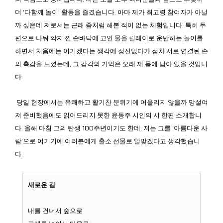
며 ‘다함께 놀이’ 활동을 즐겼습니다. 아마 제가 최고령 참여자가 아닐
까 싶은데 저로서는 근래 좀처럼 해본 적이 없는 체험입니다. 특히 두
편으로 나눠 깍지 낀 손바닥에 고인 물을 릴레이로 운반하는 놀이를
하면서 처음에는 이기겠다는 생각에 정신없다가 점차 서로 연결된 손
의 촉감을 느꼈는데, 그 감각의 기억은 오래 제 몸에 남아 있을 것입니
다.
당일 현장에서는 유쾌하고 활기찬 분위기에 어울리지 않을까 망설여
져 준비했음에도 읽어드리지 못한 윤동주 시인의 시 한편 소개합니
다. 올해 마침 그의 탄생 100주년이기도 한데, 저는 그를 ‘아름다운 사
람’으로 여기기에 여러분에게 출소 선물로 알맞겠다고 생각했습니
다.
새로운 길
내를 건너서 숲으로