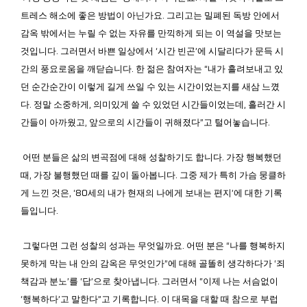
트레스 해소에 좋은 방법이 아닌가요. 그리고는 밀폐된 독방 안에서
감옥 밖에서는 누릴 수 없는 자유를 만끽하게 되는 이 역설을 맛보는
것입니다. 그러면서 바쁜 일상에서 ‘시간 빈곤’에 시달리다가 문득 시
간의 풍요로움을 깨닫습니다. 한 젊은 참여자는 “내가 흘려보내고 있
던 순간순간이 이렇게 길게 쓰일 수 있는 시간이었는지를 새삼 느꼈
다. 정말 소중하게, 의미있게 쓸 수 있었던 시간들이었는데, 흘러간 시
간들이 아까웠고, 앞으로의 시간들이 귀해졌다”고 털어놓습니다.
어떤 분들은 삶의 변곡점에 대해 성찰하기도 합니다. 가장 행복했던
때, 가장 불행했던 때를 깊이 돌아봅니다. 그중 제가 특히 가슴 뭉클하
게 느낀 것은, ‘80세의 내가 현재의 나에게 보내는 편지’에 대한 기록
들입니다.
그렇다면 그런 성찰의 성과는 무엇일까요. 어떤 분은 “나를 행복하지
못하게 막는 내 안의 감옥은 무엇인가”에 대해 골똘히 생각하다가 ‘죄
책감과 분노’를 ‘답’으로 찾아냅니다. 그러면서 “이제 나는 서슴없이
‘행복하다’고 말한다”고 기록합니다. 이 대목을 대할 때 참으로 부럽