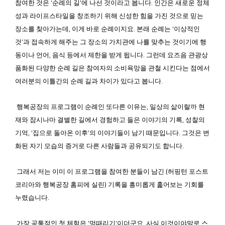
참여한 것은 ‘순례의 길’에 나선 것이라고 봅니다. 인간은 새로운 정체
성과 라이프스타일을 창조하기 위해 신성한 힘을 가진 것으로 믿는
장소를 찾아가는데, 이게 바로 순례이지요. 본래 순례는 ‘이상적인
것’과 접속하게 해주는 그 장소의 가치관에 나를 맞추는 것이기에 행
동이나 언어, 음식 등에서 제한을 받게 됩니다. 그런데 요즈음 관광상
품화된 다양한 순례 길은 참여자의 소비욕망을 관철 시킨다는 점에서
여러분의 이틀간의 순례 길과 차이가 있다고 봅니다.
행복공장의 프로그램이 순례인 또다른 이유는, 일상의 삶이랄까 현
재와 잠시나마 결별한 길에서 경험하고 들은 이야기의 기록, 성찰의
기억, ‘집으로 돌아온 이후’의 이야기들이 남기 때문입니다. 그것은 변
화된 자기 모습의 증거로 다른 사람들과 공유되기도 합니다.
그래서 저는 이미 이 프로그램을 참여한 분들이 남긴 (허핑턴 포스트
코리아와 행복공장 홈피에 실린) 기록을 흥미롭게 훑어보는 기회를
누렸습니다.
가장 공통적인 첫 체험은 ‘멍때리기’이더군요. 사실 이것이야말로 스