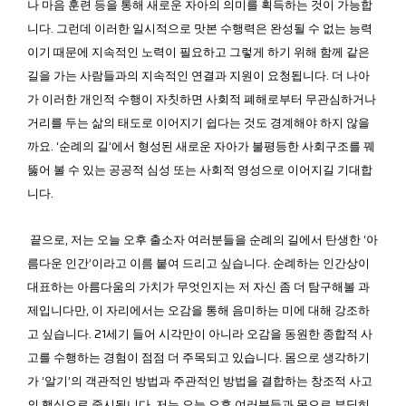
나 마음 훈련 등을 통해 새로운 자아의 의미를 획득하는 것이 가능합
니다. 그런데 이러한 일시적으로 맛본 수행력은 완성될 수 없는 능력
이기 때문에 지속적인 노력이 필요하고 그렇게 하기 위해 함께 같은
길을 가는 사람들과의 지속적인 연결과 지원이 요청됩니다. 더 나아
가 이러한 개인적 수행이 자칫하면 사회적 폐해로부터 무관심하거나
거리를 두는 삶의 태도로 이어지기 쉽다는 것도 경계해야 하지 않을
까요. ‘순례의 길’에서 형성된 새로운 자아가 불평등한 사회구조를 꿰
뚫어 볼 수 있는 공공적 심성 또는 사회적 영성으로 이어지길 기대합
니다.
끝으로, 저는 오늘 오후 출소자 여러분들을 순례의 길에서 탄생한 ‘아
름다운 인간’이라고 이름 붙여 드리고 싶습니다. 순례하는 인간상이
대표하는 아름다움의 가치가 무엇인지는 저 자신 좀 더 탐구해볼 과
제입니다만, 이 자리에서는 오감을 통해 음미하는 미에 대해 강조하
고 싶습니다. 21세기 들어 시각만이 아니라 오감을 동원한 종합적 사
고를 수행하는 경험이 점점 더 주목되고 있습니다. 몸으로 생각하기
가 ‘알기’의 객관적인 방법과 주관적인 방법을 결합하는 창조적 사고
의 핵심으로 중시됩니다. 저는 오늘 오후 여러분들과 몸으로 부딪히