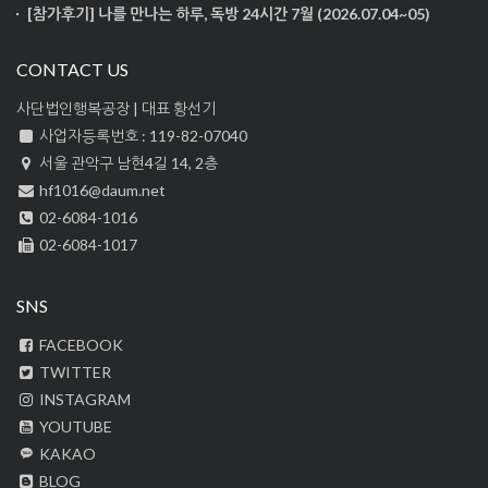
[참가후기] 나를 만나는 하루, 독방 24시간 7월 (2026.07.04~05)
CONTACT US
사단법인행복공장 | 대표 황선기
사업자등록번호 : 119-82-07040
서울 관악구 남현4길 14, 2층
hf1016@daum.net
02-6084-1016
02-6084-1017
SNS
FACEBOOK
TWITTER
INSTAGRAM
YOUTUBE
KAKAO
BLOG