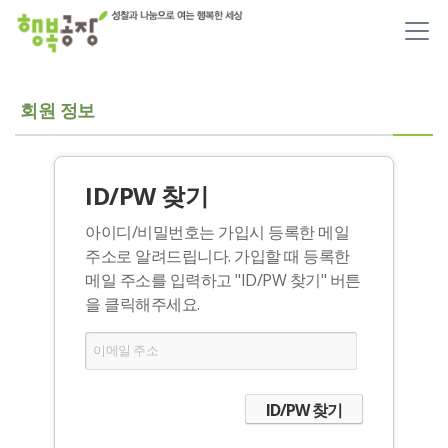
메뉴 건너뛰기
회원 정보
ID/PW 찾기
아이디/비밀번호는 가입시 등록한 메일
주소로 알려드립니다. 가입할 때 등록한
메일 주소를 입력하고 "ID/PW 찾기" 버튼
을 클릭해주세요.
이메일 주소