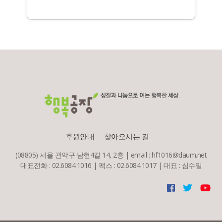
후원안내
찾아오시는 길
(08805) 서울 관악구 남현4길 14, 2층 | email : hf1016@daum.net
대표전화 : 02.6084.1016 | 팩스 : 02.6084.1017 | 대표 : 심수일