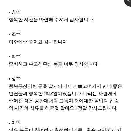
송**
▪
행복한 시간을 마련해 주셔서 감사합니다
조**
▪
아주아주 좋아요 감사합니다
박**
▪
준비하고 수고해주신 분들 너무 감사합니다.
장**
▪
행복공장이란 곳을 알게되어서 기쁘고여기서 만나 좋은
인연들과 행복한 1박2일이였습니다. 나라는 사람에게
주어진 작은 공간에서의 고독이 저에대한 몰입과 집중
의 시간이 치유를 해준것 같아요 ! 정말 감사드립니다.
이**
▪
많은 뷴들이 참여하고 활성화되기를... 후속 모임이 생기