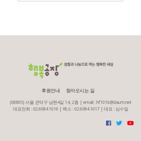
후원안내
찾아오시는 길
(08805) 서울 관악구 남현4길 14, 2층 | email : hf1016@daum.net
대표전화 : 02.6084.1016 | 팩스 : 02.6084.1017 | 대표 : 심수일