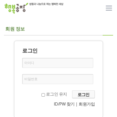
메뉴 건너뛰기
회원 정보
로그인
아이디
비밀번호
로그인 유지
ID/PW 찾기
|
회원가입