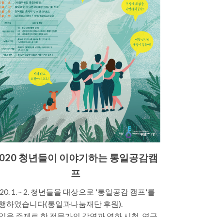
2020 청년들이 이야기하는 통일공감캠
프
020. 1.∼2. 청년들을 대상으로 '통일공감 캠프'를
행하였습니다(통일과나눔재단 후원).
일을 주제로 한 전문가의 강연과 영화 시청, 연극