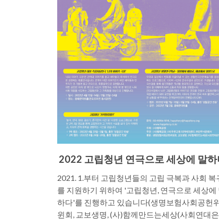
2022 고립청년 연극으로 세상에 말
2021. 1.부터 고립청년들의 고립 극복과 사회 복
를 지원하기 위하여 '고립청년, 연극으로 세상에
하다'를 진행하고 있습니다(생명보험사회공헌
윈회, 교보생명, (사)함께만드는세상(사회연대은