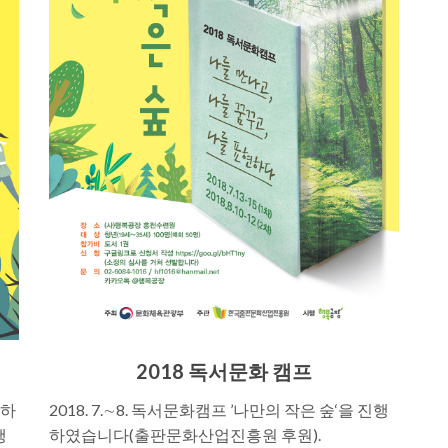
2018 독서문화 캠프
현하
2018. 7.∼8. 독서문화캠프 ’나만의 작은 숲‘을 진행
행
하였습니다(출판문화산업진흥원 후원).