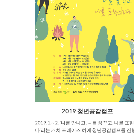
2019 청년공감캠프
2019. 1.∼2. '나를 만나고, 나를 꿈꾸고, 나를 표
다‘라는 캐치 프레이즈 하에 청년공감캠프를 진