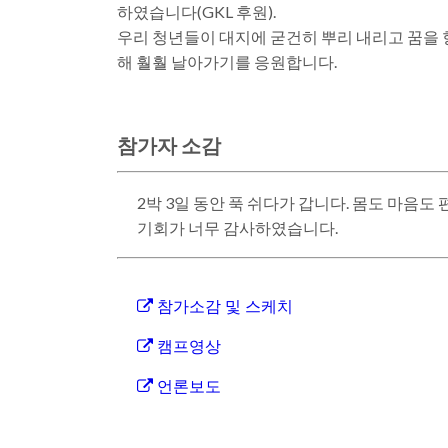
하였습니다(GKL 후원).
우리 청년들이 대지에 굳건히 뿌리 내리고 꿈을 
해 훨훨 날아가기를 응원합니다.
참가자 소감
2박 3일 동안 푹 쉬다가 갑니다. 몸도 마음
기회가 너무 감사하였습니다.
참가소감 및 스케치
캠프영상
언론보도