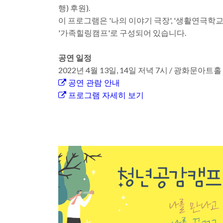
행) 후원).
이 프로그램은 '나의 이야기 극장', '생활연극학교'
'가족힐링캠프'로 구성되어 있습니다.
공연 일정
2022년 4월 13일, 14일 저녁 7시 / 광화문아트홀
공연 관람 안내
프로그램 자세히 보기