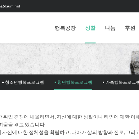
6@daum.net
행복공장
성찰
나눔
후원
• 청소년행복프로그램
• 청년행복프로그램
• 가족행복프로그
 취업 경쟁에 내몰리면서, 자신에 대한 성찰이나 타인에 대한 이해
려움을 겪고 있습니다.
자신에 대한 정체성을 확립하고, 나아가 삶의 방향과 진로, 그리고 