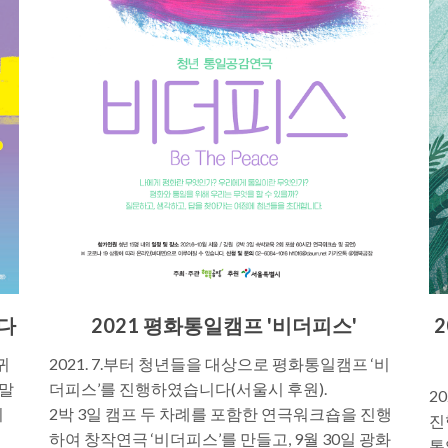
하다
2021 평화통일캠프 '비더피스'
귀
2021. 7.부터 청년들을 대상으로 평화통일캠프 ‘비
 말
더피스’를 진행하였습니다(서울시 후원).
2
위
2박 3일 캠프 두 차례를 포함한 연극워크숍을 진행
진
하여 창작연극 ‘비더피스’를 만들고, 9월 30일 광화
통