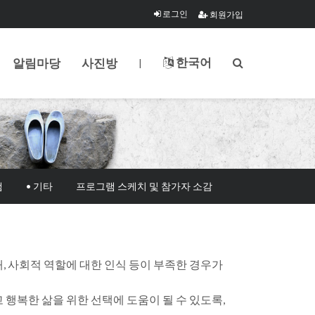
로그인
회원가입
한국어
알림마당
사진방
|
램
• 기타
프로그램 스케치 및 참가자 소감
, 사회적 역할에 대한 인식 등이 부족한 경우가
행복한 삶을 위한 선택에 도움이 될 수 있도록,