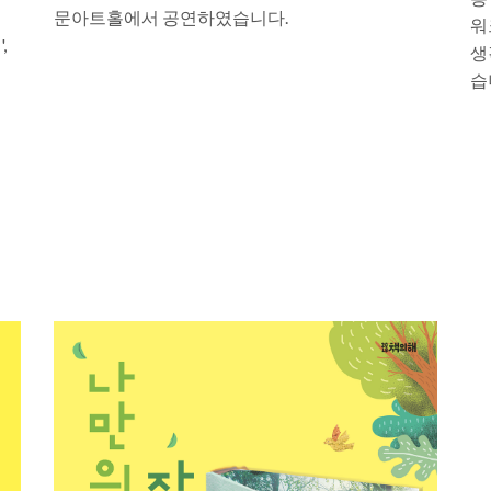
문아트홀에서 공연하였습니다.
워
,
생
습