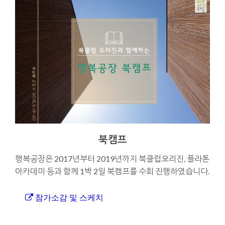
북캠프
행복공장은 2017년부터 2019년까지 북클럽오리진, 플라톤
아카데미 등과 함께 1박 2일 북캠프를 수회 진행하였습니다.
참가소감 및 스케치