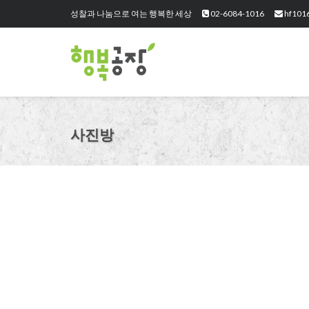
성찰과 나눔으로 여는 행복한 세상
02-6084-1016
hf101
사진방