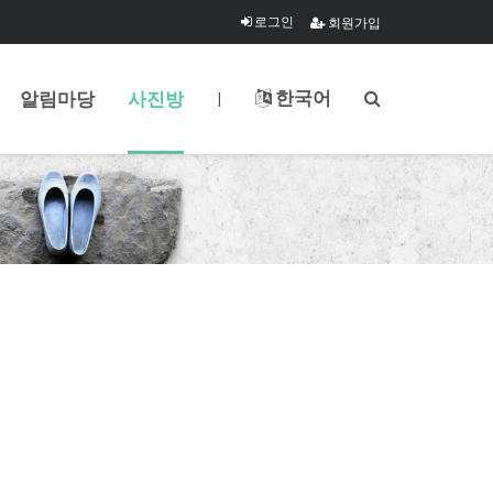
로그인
회원가입
한국어
알림마당
사진방
|