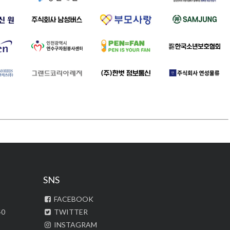
SNS
FACEBOOK
40
TWITTER
INSTAGRAM