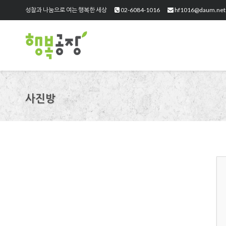
성찰과 나눔으로 여는 행복한 세상
02-6084-1016
hf1016@daum.net
사진방