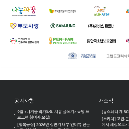
공지사항
새소식
9월 <나겨울 작가와의 치유 글쓰기> 독방 프
[뉴스레터 제 8
로그램 참여자 모집!
[스케치] 고립·
[행복공장] 2026년 상반기 내부 인터뷰 전문
에서 세상으로> 2차(