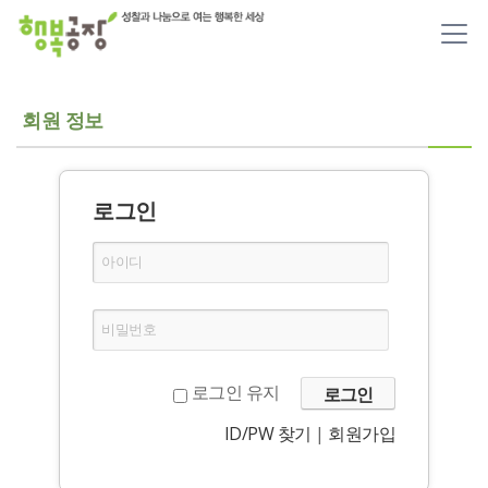
메뉴 건너뛰기
회원 정보
로그인
아이디
비밀번호
로그인 유지
ID/PW 찾기
|
회원가입