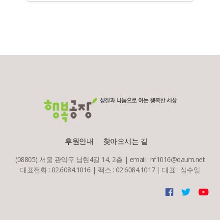
후원안내
찾아오시는 길
(08805) 서울 관악구 남현4길 14, 2층 | email : hf1016@daum.net
대표전화 : 02.6084.1016 | 팩스 : 02.6084.1017 | 대표 : 심수일