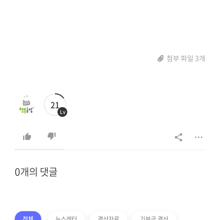
첨부 파일 3개
21
Lv
0개의 댓글
전체
뉴스레터
결산자료
기부금 결산