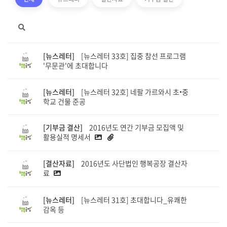
[뉴스레터]
[뉴스레터 33호] 집중 참선 프로그램
'무문관'에 초대합니다
[뉴스레터]
[뉴스레터 32호] 네팔 가르와시 초•중
학교 건물 준공
[기부금 결산]
2016년도 연간 기부금 모집액 및
활용실적 명세서
[결산자료]
2016년도 사단법인 행복공장 결산자
료
[뉴스레터]
[뉴스레터 31호] 초대합니다_유쾌한
감옥 등