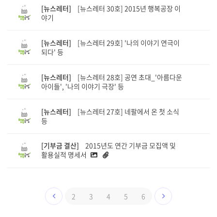
[뉴스레터]
[뉴스레터 30호] 2015년 행복공장 이
야기
[뉴스레터]
[뉴스레터 29호] '나의 이야기 연극이
되다' 등
[뉴스레터]
[뉴스레터 28호] 공연 초대_'아름다운
아이들', '나의 이야기 극장' 등
[뉴스레터]
[뉴스레터 27호] 네팔에서 온 첫 소식
등
[기부금 결산]
2015년도 연간 기부금 모집액 및
활용실적 명세서
2
3
4
5
6