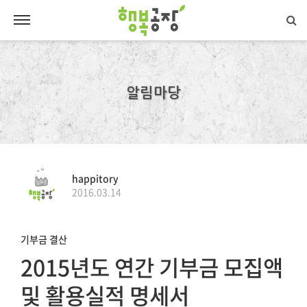
알림마당
happitory
2016.03.14
기부금 결산
2015년도 연간 기부금 모집액
및 활용실적 명세서