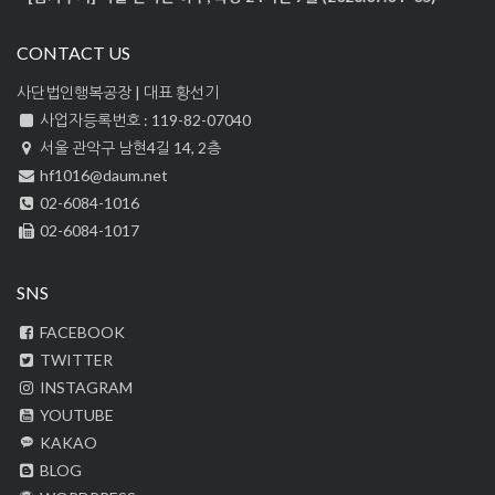
CONTACT US
사단법인행복공장 | 대표 황선기
사업자등록번호 : 119-82-07040
서울 관악구 남현4길 14, 2층
hf1016@daum.net
02-6084-1016
02-6084-1017
SNS
FACEBOOK
TWITTER
INSTAGRAM
YOUTUBE
KAKAO
BLOG