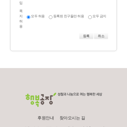
용하기 위해
입
쪽
- 직업, 관심분야 : 해당 관심 분야에 따른 적
지
모두 허용
등록된 친구들만 허용
모두 금지
절한 정보와 참여방식을 제공하기 위해
허
용
취소
□ 목적외 사용 및 제3자에 대한 제공
(사)행복공장은 회원의 개인정보를 '개인정
보의 수집목적 및 이용목적'에서 고지한 범
위내에서 사용하며, 동 범위를 초과하여 이
용하거나 타인 또는 타기업·기관에 제공하
지 않습니다.
□ 개인정보의 열람·정정
회원은 언제든지 등록되어 있는 회원의 개
인정보를 열람하거나 정정하실 수 있습니
다. 개인정보 열람 및 정정을 하고자 할 경우
후원안내
찾아오시는 길
에는 '회원정보변경'을 클릭하여 직접 열람