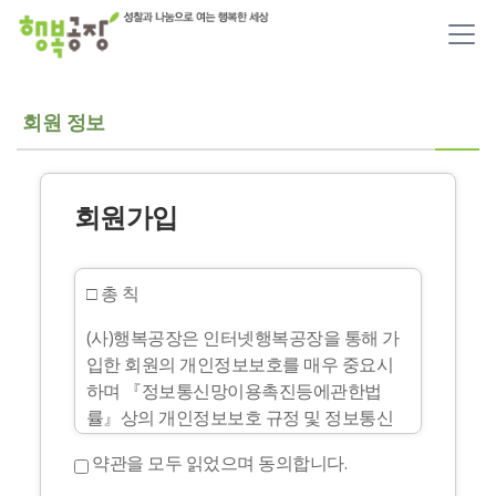
메뉴 건너뛰기
회원 정보
회원가입
□ 총 칙
(사)행복공장은 인터넷행복공장을 통해 가
입한 회원의 개인정보보호를 매우 중요시
하며 『정보통신망이용촉진등에관한법
률』상의 개인정보보호 규정 및 정보통신
부가 제정한 『개인정보보호지침』을 준수
약관을 모두 읽었으며 동의합니다.
하고 있습니다. (사)행복공장은 개인정보보