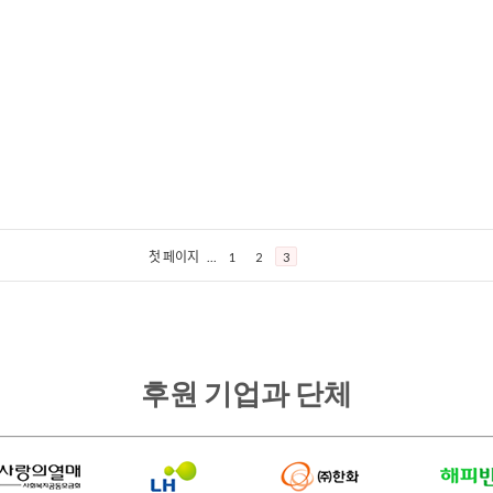
첫 페이지
...
1
2
3
후원 기업과 단체