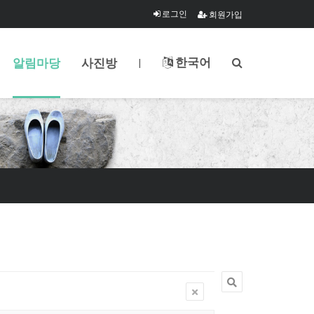
로그인
회원가입
한국어
알림마당
사진방
|