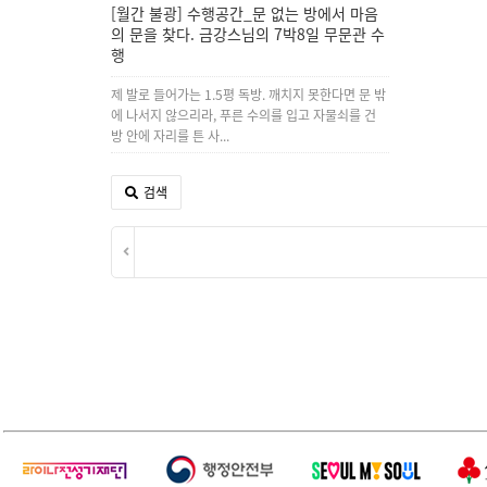
[월간 불광] 수행공간_문 없는 방에서 마음
의 문을 찾다. 금강스님의 7박8일 무문관 수
행
제 발로 들어가는 1.5평 독방. 깨치지 못한다면 문 밖
에 나서지 않으리라, 푸른 수의를 입고 자물쇠를 건
방 안에 자리를 튼 사...
검색