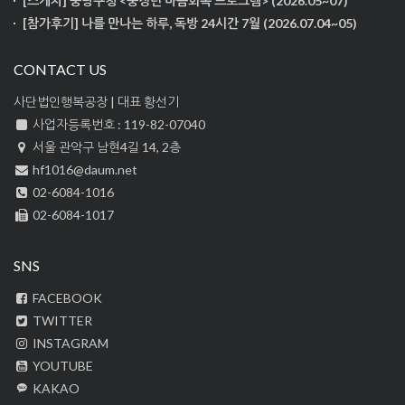
[스케치] 중랑구청 <중장년 마음회복 프로그램> (2026.05~07)
[참가후기] 나를 만나는 하루, 독방 24시간 7월 (2026.07.04~05)
CONTACT US
사단법인행복공장 | 대표 황선기
사업자등록번호 : 119-82-07040
서울 관악구 남현4길 14, 2층
hf1016@daum.net
02-6084-1016
02-6084-1017
SNS
FACEBOOK
TWITTER
INSTAGRAM
YOUTUBE
KAKAO