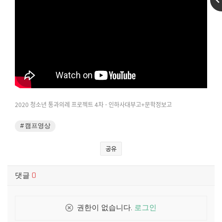
2020 청소년 통과의례 프로젝트 4차 - 인하사대부고+문학정보고
#캠프영상
공유
댓글
0
권한이 없습니다.
로그인