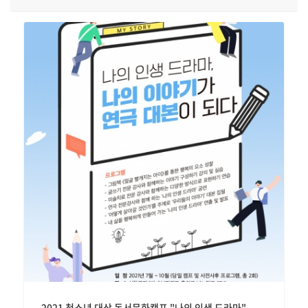
2021 청소년 대상 독서문화캠프 "나의 인생 드라마"