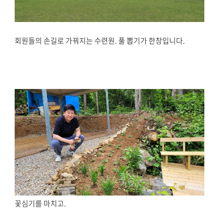
회원들의 손길로 가꿔지는 수련원. 풀 뽑기가 한창입니다.
꽃심기를 마치고.