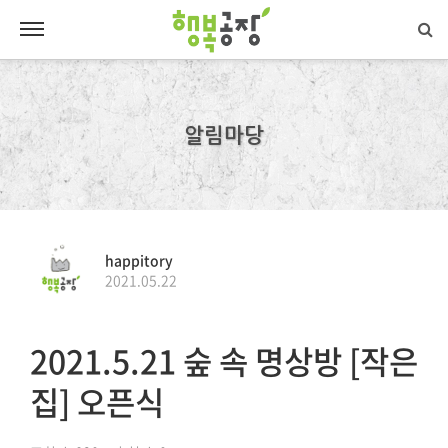
알림마당
happitory
2021.05.22
2021.5.21 숲 속 명상방 [작은
집] 오픈식