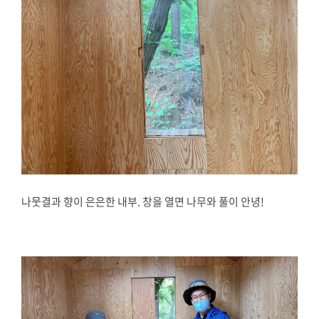
나뭇결과 향이 은은한 내부. 창을 열면 나무와 풀이 안녕!