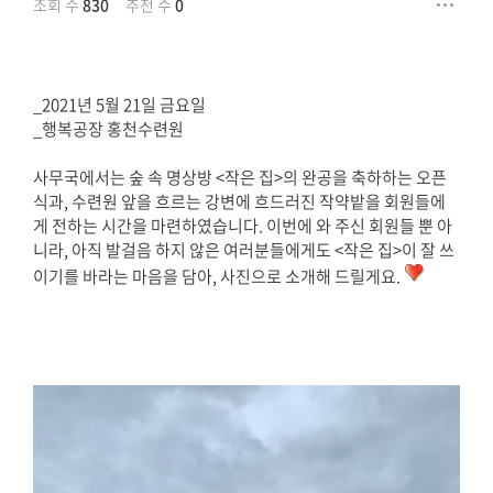
조회 수
830
추천 수
0
_2021년 5월 21일 금요일
_행복공장 홍천수련원
사무국에서는 숲 속 명상방 <작은 집>의 완공을 축하하는 오픈
식과, 수련원 앞을 흐르는 강변에 흐드러진 작약밭을 회원들에
게 전하는 시간을 마련하였습니다. 이번에 와 주신 회원들 뿐 아
니라, 아직 발걸음 하지 않은 여러분들에게도 <작은 집>이 잘 쓰
이기를 바라는 마음을 담아, 사진으로 소개해 드릴게요.