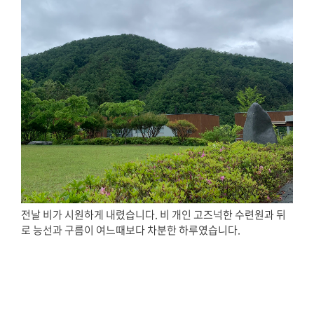
전날 비가 시원하게 내렸습니다. 비 개인 고즈넉한 수련원과 뒤
로 능선과 구름이 여느때보다 차분한 하루였습니다.