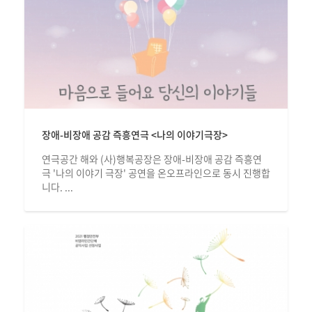
장애-비장애 공감 즉흥연극 <나의 이야기극장>
연극공간 해와 (사)행복공장은 장애-비장애 공감 즉흥연
극 '나의 이야기 극장' 공연을 온오프라인으로 동시 진행합
니다. ...