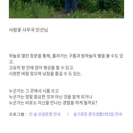
사람꽃 사무국 민선님
하늘로 열린 창문을 통해, 흘러가는 구름과 밤하늘의 별을 볼 수도 있
고.
고요히 방 안에 앉아 명상을 할 수 있고.
시원한 바람 맞으며 낮잠을 즐길 수 도 있는.
누군가는 그 곳에서 시를 쓰고
누군가는 정말 중요한 것과 아닌 것을 알게 되거나
누군가는 비로소 자신을 만나는 경험을 하게 될까요?
프로그램 :
빈 숲 상설운영 안내
/
슬기로운 혼자생활1박2일 안내