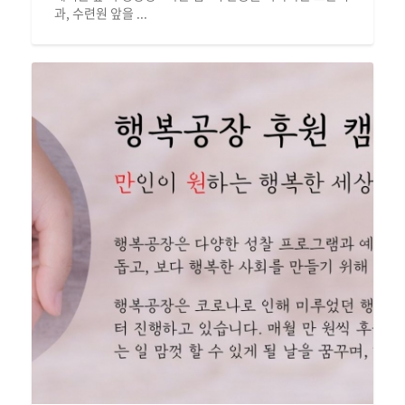
과, 수련원 앞을 ...