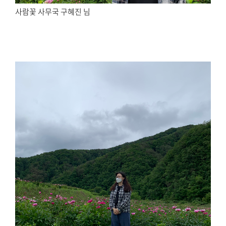
사람꽃 사무국 구혜진 님