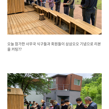
오늘 참가한 사무국 식구들과 회원들이 삼삼오오 기념으로 리본
을 커팅??