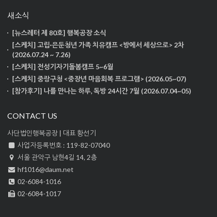
새소식
[뉴스레터 제 80호] 행복공장 소식
[스케치] 고립·은둔청년 가족 치유캠프 <방에서 세상으로> 2차
(2026.07.24 ~ 7.26)
[스케치] 전성기자기돌봄캠프 5~6월
[스케치] 중랑구청 <중장년 마음회복 프로그램> (2026.05~07)
[참가후기] 나를 만나는 하루, 독방 24시간 7월 (2026.07.04~05)
CONTACT US
사단법인행복공장 | 대표 황선기
사업자등록번호 : 119-82-07040
서울 관악구 남현4길 14, 2층
hf1016@daum.net
02-6084-1016
02-6084-1017