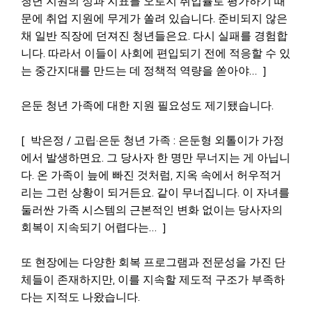
청년 지원의 성과 지표를 오로지 취업률로 평가하기 때
문에 취업 지원에 무게가 쏠려 있습니다. 준비되지 않은
채 일반 직장에 던져진 청년들은요. 다시 실패를 경험합
니다. 따라서 이들이 사회에 편입되기 전에 적응할 수 있
는 중간지대를 만드는 데 정책적 역량을 쏟아야… ]
은둔 청년 가족에 대한 지원 필요성도 제기됐습니다.
[ 박은정 / 고립·은둔 청년 가족 : 은둔형 외톨이가 가정
에서 발생하면요. 그 당사자 한 명만 무너지는 게 아닙니
다. 온 가족이 늪에 빠진 것처럼, 지옥 속에서 허우적거
리는 그런 상황이 되거든요. 같이 무너집니다. 이 자녀를
둘러싼 가족 시스템의 근본적인 변화 없이는 당사자의
회복이 지속되기 어렵다는… ]
또 현장에는 다양한 회복 프로그램과 전문성을 가진 단
체들이 존재하지만, 이를 지속할 제도적 구조가 부족하
다는 지적도 나왔습니다.