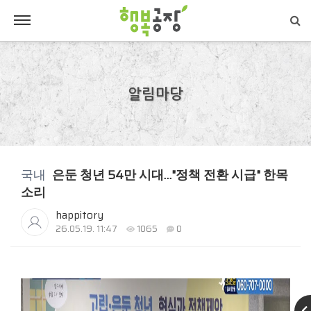
알림마당
국내
은둔 청년 54만 시대…"정책 전환 시급" 한목
소리
happitory
26.05.19. 11:47
1065
0