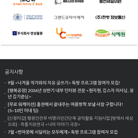
공지사항
9월 <나겨울 작가와의 치유 글쓰기> 독방 프로그램 참여자 모집!
[행복공장] 2026년 상반기 내부 인터뷰 전문 <현지현, 김스지 이사님, 청
년 김기준님>
[무료 워케이션] 홍천에서 끝내주는 여름방학 보낼 사람 구합니다!
(5~10인 이내 팀)
[신청마감] 행정안전부 비영리민간단체 공익활동 지원사업 [방에서 세상
으로] - 즉흥치유연극 <나의 이야기 극장>
7월 <번아웃에 시달리는 모두에게> 독방 프로그램 참여자 모집