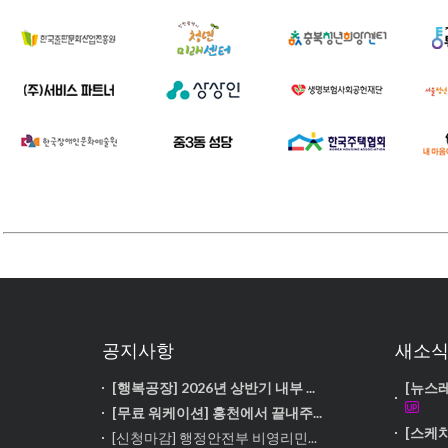
공지사항
새소
[행복공장] 2026년 상반기 내부 ...
[뉴스레
[무료 워케이션] 홍천에서 끝내주...
[스케치
[신청마감] 행정안전부 비영리민...