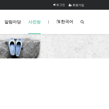
로그인
회원가입
한국어
알림마당
사진방
|