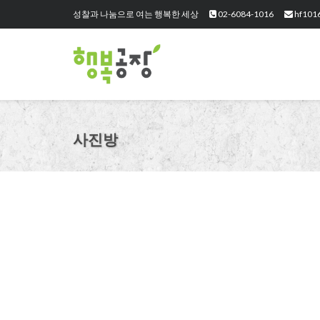
성찰과 나눔으로 여는 행복한 세상
02-6084-1016
hf101
사진방